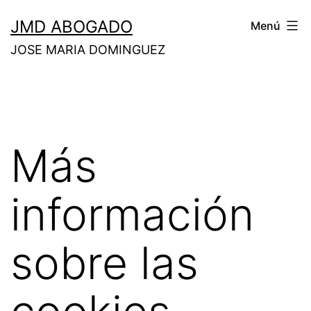
Saltar
JMD ABOGADO
Menú
al
JOSE MARIA DOMINGUEZ
contenido
Más
información
sobre las