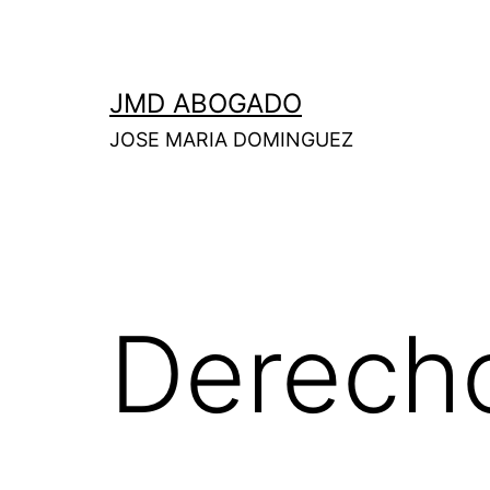
Saltar
al
contenido
JMD ABOGADO
JOSE MARIA DOMINGUEZ
Derecho