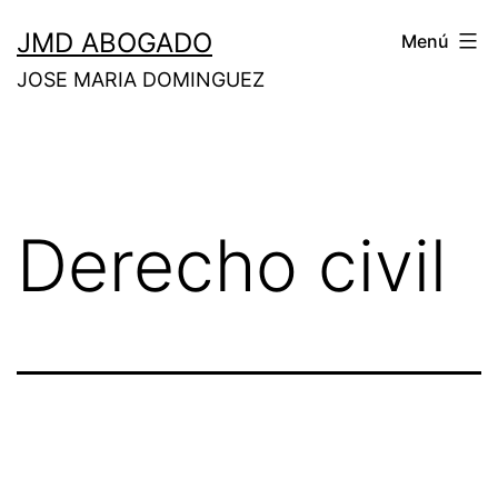
Saltar
JMD ABOGADO
Menú
al
JOSE MARIA DOMINGUEZ
contenido
Derecho civil